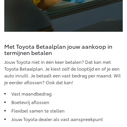
Vanaf € 46.301,-
Vanaf € 56.570,-
Land Cruiser (excl. BTW)
Met Toyota Betaalplan jouw aankoop in
termijnen betalen
Jouw Toyota niet in één keer betalen? Dat kan met
Toyota Betaalplan. Je kiest zelf de looptijd en of je een
Vanaf € 89.986,-
auto inruilt. Je betaalt een vast bedrag per maand. Wil
je eerder aflossen? Ook dat kan!
Vast maandbedrag
Boetevrij aflossen
Flexibel samen te stellen
Jouw Toyota dealer als vast aanspreekpunt