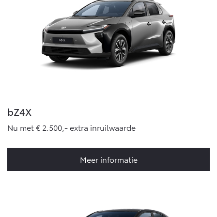
bZ4X
Nu met € 2.500,- extra inruilwaarde
Meer informatie