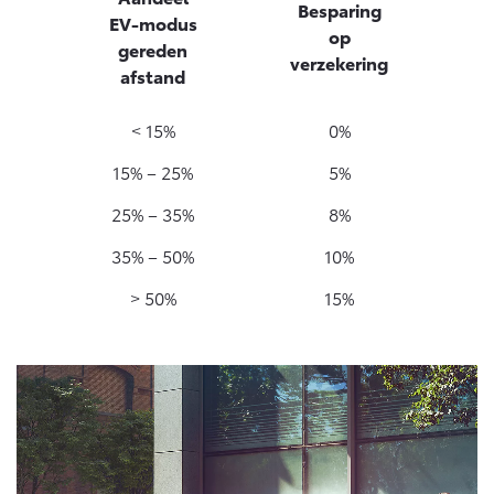
Besparing
EV-modus
op
gereden
verzekering
afstand
< 15%
0%
15% – 25%
5%
25% – 35%
8%
35% – 50%
10%
> 50%
15%