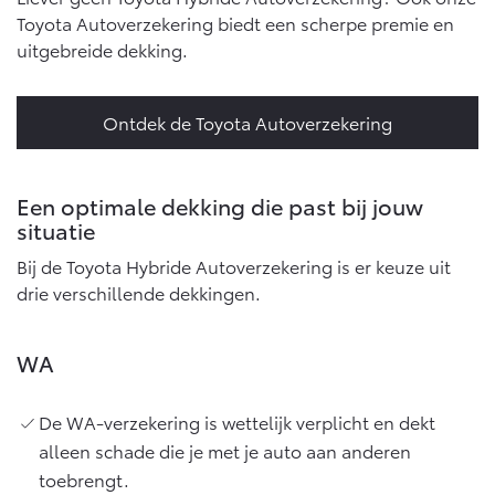
Toyota Autoverzekering biedt een scherpe premie en
uitgebreide dekking.
Ontdek de Toyota Autoverzekering
Een optimale dekking die past bij jouw
situatie
Bij de Toyota Hybride Autoverzekering is er keuze uit
drie verschillende dekkingen.
WA
De WA-verzekering is wettelijk verplicht en dekt
alleen schade die je met je auto aan anderen
toebrengt.