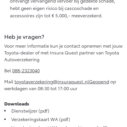
ontvangt vervangend vervoer bij gedekte schade,
hebt geen eigen risico bij cascoschade en
accessoires zijn tot € 5.000,- meeverzekerd.
Heb je vragen?
Voor meer informatie kun je contact opnemen met jouw
Toyota-dealer of met Insura Quest partner van Toyota
Autoverzekering
Bel
088-2323040
Mail
toyotaverzekering@insuraquest.nlGeopend
op
werkdagen van 08:30 tot 17:00 uur
Downloads
Dienstwijzer
(pdf)
Verzekeringskaart WA
(pdf)