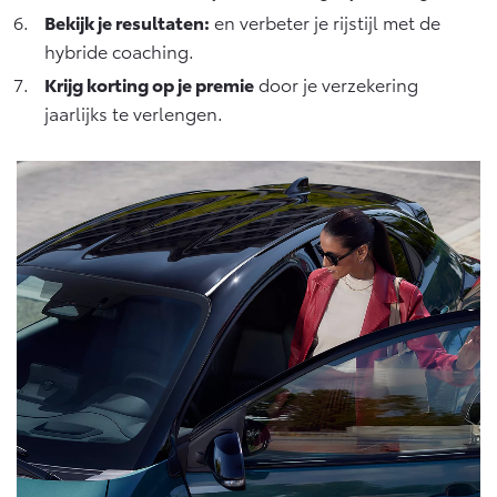
Bekijk je resultaten:
en verbeter je rijstijl met de
hybride coaching.
Krijg korting op je premie
door je verzekering
jaarlijks te verlengen.