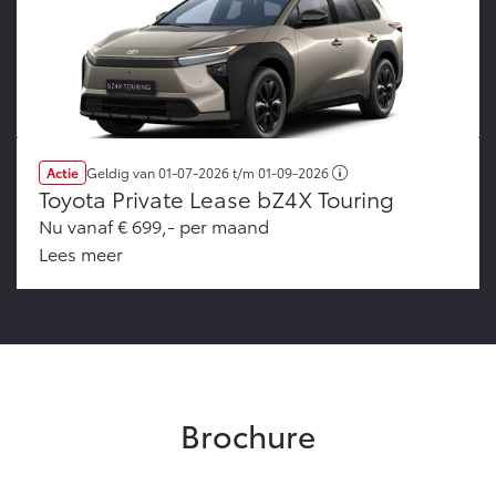
Actie
Geldig van
01-07-2026
t/m
01-09-2026
Toyota Private Lease bZ4X Touring
Nu vanaf € 699,- per maand
Lees meer
Brochure