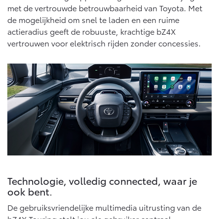
met de vertrouwde betrouwbaarheid van Toyota. Met
de mogelijkheid om snel te laden en een ruime
actieradius geeft de robuuste, krachtige bZ4X
vertrouwen voor elektrisch rijden zonder concessies.
Technologie, volledig connected, waar je
ook bent.
De gebruiksvriendelijke multimedia uitrusting van de
bZ4X Touring stelt jou als gebruiker centraal.