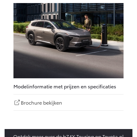
Modelinformatie met prijzen en specificaties
Brochure bekijken
Ontdek meer over de bZ4X Touring op Toyota.nl