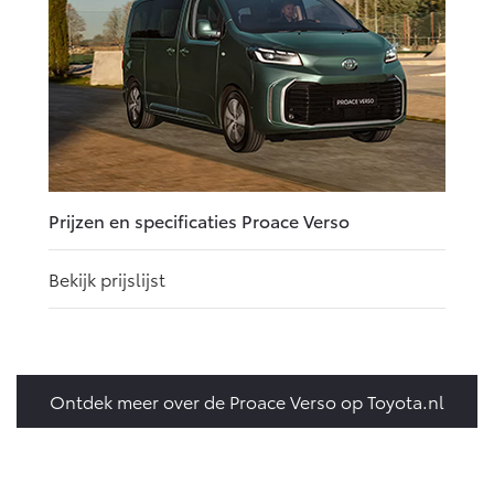
Prijzen en specificaties Proace Verso
Bekijk prijslijst
Ontdek meer over de Proace Verso op Toyota.nl