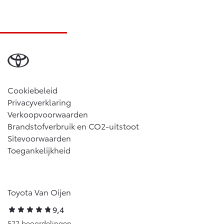
Cookiebeleid
Privacyverklaring
Verkoopvoorwaarden
Brandstofverbruik en CO2-uitstoot
Sitevoorwaarden
Toegankelijkheid
Toyota Van Oijen
9,4
522 beoordelingen