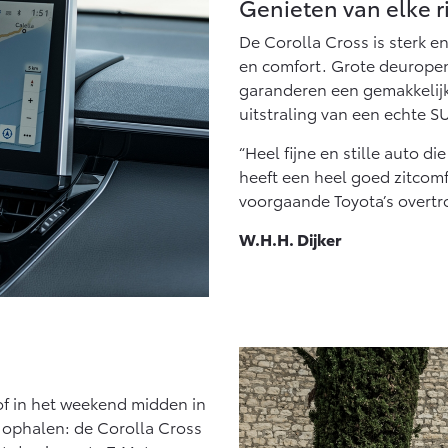
Genieten van elke ri
De Corolla Cross is sterk 
en comfort. Grote deuropen
garanderen een gemakkelijk
uitstraling van een echte SU
“Heel fijne en stille auto d
heeft een heel goed zitcomf
voorgaande Toyota’s overtro
W.H.H. Dijker
 of in het weekend midden in
 ophalen: de Corolla Cross