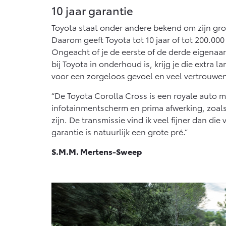
10 jaar garantie
Toyota staat onder andere bekend om zijn gr
Daarom geeft Toyota tot 10 jaar of tot 200.000
Ongeacht of je de eerste of de derde eigenaa
bij Toyota in onderhoud is, krijg je die extra l
voor een zorgeloos gevoel en veel vertrouwe
“De Toyota Corolla Cross is een royale auto 
infotainmentscherm en prima afwerking, zoal
zijn. De transmissie vind ik veel fijner dan die 
garantie is natuurlijk een grote pré.”
S.M.M. Mertens-Sweep