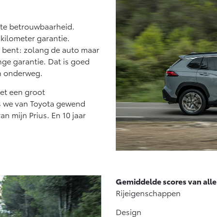
ote betrouwbaarheid.
 kilometer garantie.
r bent: zolang de auto maar
ange garantie. Dat is goed
n onderweg.
met een groot
s we van Toyota gewend
van mijn Prius. En 10 jaar
Gemiddelde scores van alle f
Rijeigenschappe
Design 