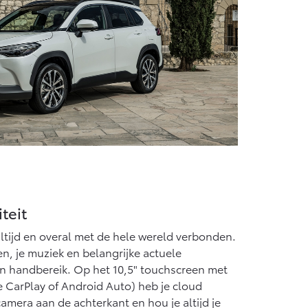
teit
altijd en overal met de hele wereld verbonden.
en, je muziek en belangrijke actuele
nen handbereik. Op het 10,5" touchscreen met
 CarPlay of Android Auto) heb je cloud
amera aan de achterkant en hou je altijd je