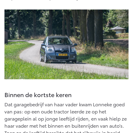
Binnen de kortste keren
Dat garagebedrijf van haar vader kwam Lonneke goed
van pas: op een oude tractor leerde ze op het
garageplein al op jonge leeftijd rijden, en vaak hielp ze
haar vader met het binnen en buitenrijden van auto’s.
Toen ze de leeftijd bereikte dat het rijbewijs in beeld