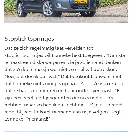
Stoplichtsprintjes
Dat ze zich regelmatig laat verleiden tot
stoplichtsprintjes wil Lonneke best toegeven: “Dan sta
je naast een dikke wagen en zie je zo iemand denken
dat zo’n klein meisje wel niet zo snel zal optrekken.
Nou, dat doe ik dus wel!” Dat betekent trouwens niet
dat Lonneke niet zuinig is op haar Yaris. Ze is zo zuinig
dat ze haar vriendinnen en haar ouders verbaast: “Er
zijn best veel leeftijdsgenoten die niks met auto’s
hebben, maar zo ben ik dus echt niet. Mijn auto moet
mooi blijven. Er komt niemand aan mijn velgen”, zegt
Lonneke, “niemand!”