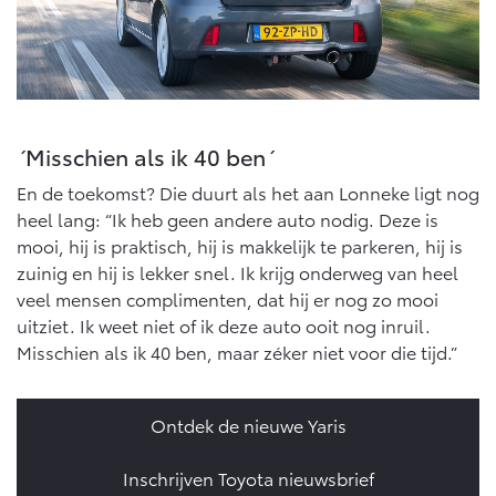
´Misschien als ik 40 ben´
En de toekomst? Die duurt als het aan Lonneke ligt nog
heel lang: “Ik heb geen andere auto nodig. Deze is
mooi, hij is praktisch, hij is makkelijk te parkeren, hij is
zuinig en hij is lekker snel. Ik krijg onderweg van heel
veel mensen complimenten, dat hij er nog zo mooi
uitziet. Ik weet niet of ik deze auto ooit nog inruil.
Misschien als ik 40 ben, maar zéker niet voor die tijd.”
Ontdek de nieuwe Yaris
Inschrijven Toyota nieuwsbrief