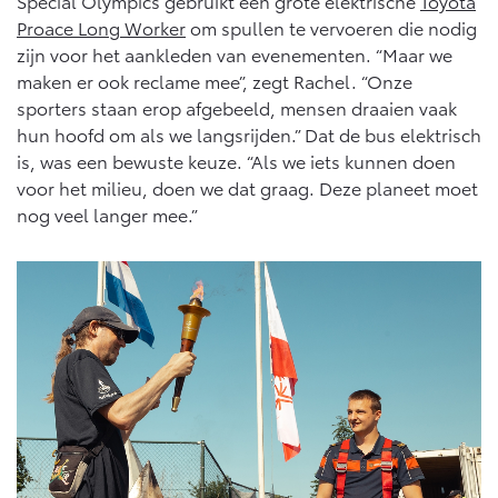
Special Olympics gebruikt een grote elektrische
Toyota
Proace Long Worker
om spullen te vervoeren die nodig
zijn voor het aankleden van evenementen. “Maar we
maken er ook reclame mee”, zegt Rachel. “Onze
sporters staan erop afgebeeld, mensen draaien vaak
hun hoofd om als we langsrijden.” Dat de bus elektrisch
is, was een bewuste keuze. “Als we iets kunnen doen
voor het milieu, doen we dat graag. Deze planeet moet
nog veel langer mee.”