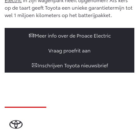
op de taart geeft Toyota een unieke garantietermijn tot
wel 1 miljoen kilometers op het batterijpakket.
Meer info over de Proace Electric
Vraag proefrit aan
Inschrijven Toyota nieuwsbrief